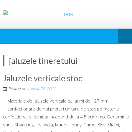
jaluzele tineretului
Jaluzele verticale stoc
Posted on
august 22, 2012
Materiale de jaluzele verticale cu latimi de 127 mm
confectionate de noi preturi unitare de stoc pe material
confectionat si echipat incepand de la 4,5 eur / mp. Denumirile
sunt: Shantung, Iris, Viola, Marina, Jenny, Flame, Kiev, Miami,