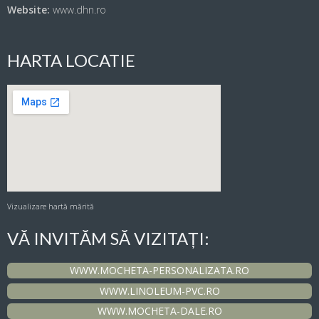
Website:
www.dhn.ro
HARTA LOCATIE
Vizualizare hartă mărită
VĂ INVITĂM SĂ VIZITAȚI:
WWW.MOCHETA-PERSONALIZATA.RO
WWW.LINOLEUM-PVC.RO
WWW.MOCHETA-DALE.RO