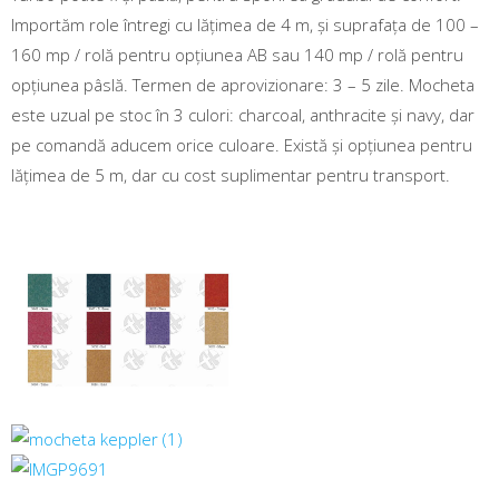
Importăm role întregi cu lățimea de 4 m, și suprafața de 100 –
160 mp / rolă pentru opțiunea AB sau 140 mp / rolă pentru
opțiunea pâslă. Termen de aprovizionare: 3 – 5 zile. Mocheta
este uzual pe stoc în 3 culori: charcoal, anthracite și navy, dar
pe comandă aducem orice culoare. Există și opțiunea pentru
lățimea de 5 m, dar cu cost suplimentar pentru transport.