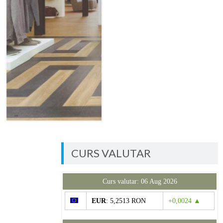
CURS VALUTAR
Curs valutar: 06 Aug 2026
EUR
: 5,2513 RON
+0,0024 ▲