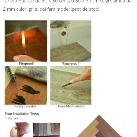
Tarkett patrate de 50 X 50 cm sau 60 X 60 cm cu grosimea de
2 mm culori gri si bej fara model (pret de stoc).