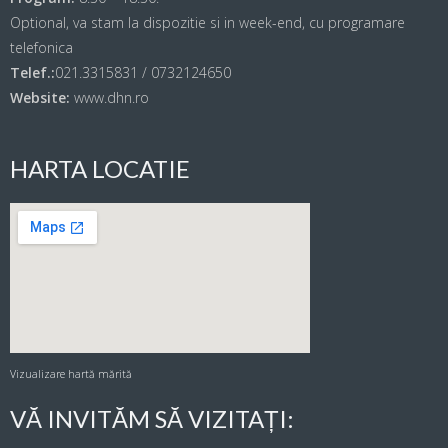
Optional, va stam la dispozitie si in week-end, cu programare
telefonica
Telef.:
021.3315831 / 0732124650
Website:
www.dhn.ro
HARTA LOCATIE
Vizualizare hartă mărită
VĂ INVITĂM SĂ VIZITAȚI: