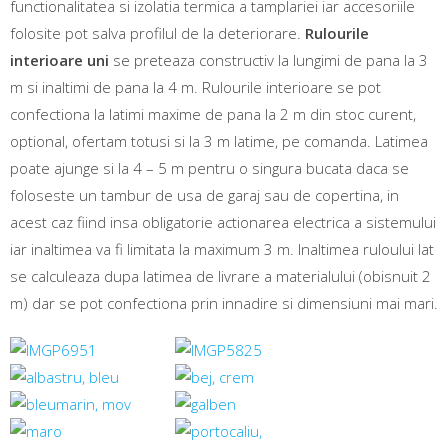
functionalitatea si izolatia termica a tamplariei iar accesoriile
folosite pot salva profilul de la deteriorare.
Rulourile
interioare uni
se preteaza constructiv la lungimi de pana la 3
m si inaltimi de pana la 4 m. Rulourile interioare se pot
confectiona la latimi maxime de pana la 2 m din stoc curent,
optional, ofertam totusi si la 3 m latime, pe comanda. Latimea
poate ajunge si la 4 – 5 m pentru o singura bucata daca se
foloseste un tambur de usa de garaj sau de copertina, in
acest caz fiind insa obligatorie actionarea electrica a sistemului
iar inaltimea va fi limitata la maximum 3 m. Inaltimea ruloului lat
se calculeaza dupa latimea de livrare a materialului (obisnuit 2
m) dar se pot confectiona prin innadire si dimensiuni mai mari.