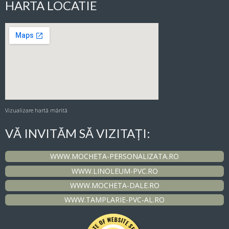
HARTA LOCATIE
Vizualizare hartă mărită
VĂ INVITĂM SĂ VIZITAȚI:
WWW.MOCHETA-PERSONALIZATA.RO
WWW.LINOLEUM-PVC.RO
WWW.MOCHETA-DALE.RO
WWW.TAMPLARIE-PVC-AL.RO