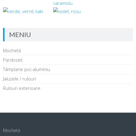
MENIU
Mochetă
Pardoseli
Tâmplarie pvc-aluminiu
Jaluzele / rulouri
Rulouri exterioare
Mochetă