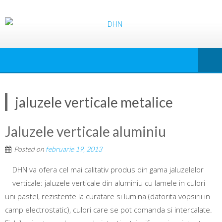
jaluzele verticale metalice
Jaluzele verticale aluminiu
Posted on
februarie 19, 2013
DHN va ofera cel mai calitativ produs din gama jaluzelelor
verticale: jaluzele verticale din aluminiu cu lamele in culori
uni pastel, rezistente la curatare si lumina (datorita vopsirii in
camp electrostatic), culori care se pot comanda si intercalate.