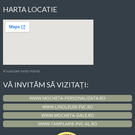
HARTA LOCATIE
Vizualizare hartă mărită
VĂ INVITĂM SĂ VIZITAȚI:
WWW.MOCHETA-PERSONALIZATA.RO
WWW.LINOLEUM-PVC.RO
WWW.MOCHETA-DALE.RO
WWW.TAMPLARIE-PVC-AL.RO