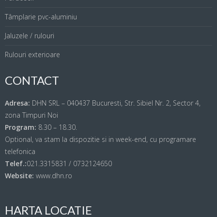
Tâmplarie pvc-aluminiu
Jaluzele / rulouri
Rulouri exterioare
CONTACT
Adresa:
DHN SRL – 040437 Bucuresti, Str. Sibiel Nr. 2, Sector 4,
zona Timpuri Noi
Program:
8.30 – 18.30.
Optional, va stam la dispozitie si in week-end, cu programare
telefonica
Telef.:
021.3315831 / 0732124650
Website:
www.dhn.ro
HARTA LOCATIE