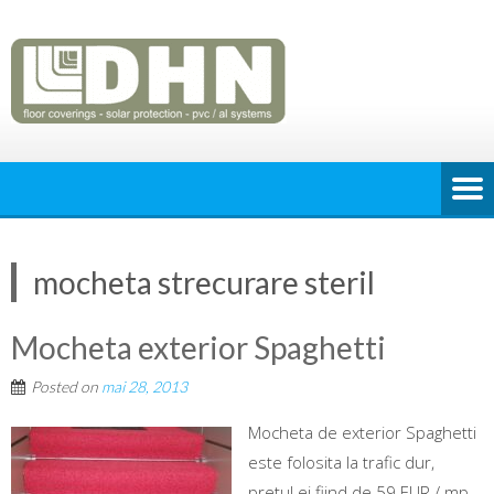
mocheta strecurare steril
Mocheta exterior Spaghetti
Posted on
mai 28, 2013
Mocheta de exterior Spaghetti
este folosita la trafic dur,
pretul ei fiind de 59 EUR / mp.