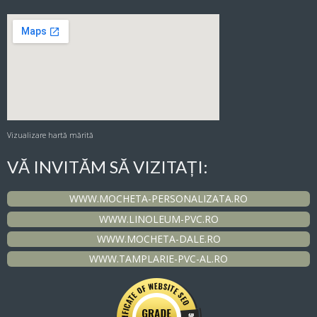
Vizualizare hartă mărită
VĂ INVITĂM SĂ VIZITAȚI:
WWW.MOCHETA-PERSONALIZATA.RO
WWW.LINOLEUM-PVC.RO
WWW.MOCHETA-DALE.RO
WWW.TAMPLARIE-PVC-AL.RO