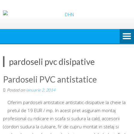
pardoseli pvc disipative
Pardoseli PVC antistatice
Posted on
ianuarie 2, 2014
Oferim pardoseli antistatice antistatic-disipative la cheie la
pretul de 19 EUR / mp. In acest pret asiguram montaj
profesional cu ridicare in scafa si sudura la cald, accesorii
(cordon sudura la culoare, fir de cupru montat in stelaj si