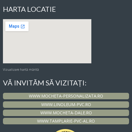
HARTA LOCATIE
Vizualizare hartă mărită
VĂ INVITĂM SĂ VIZITAȚI:
WWW.MOCHETA-PERSONALIZATA.RO
WWW.LINOLEUM-PVC.RO
WWW.MOCHETA-DALE.RO
WWW.TAMPLARIE-PVC-AL.RO