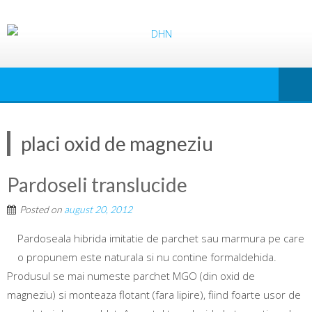
placi oxid de magneziu
Pardoseli translucide
Posted on
august 20, 2012
Pardoseala hibrida imitatie de parchet sau marmura pe care
o propunem este naturala si nu contine formaldehida.
Produsul se mai numeste parchet MGO (din oxid de
magneziu) si monteaza flotant (fara lipire), fiind foarte usor de