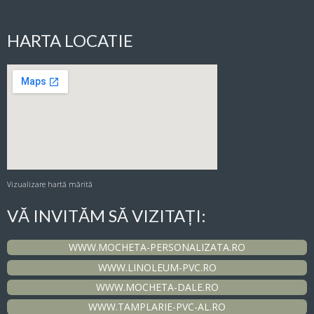
HARTA LOCATIE
Vizualizare hartă mărită
VĂ INVITĂM SĂ VIZITAȚI:
WWW.MOCHETA-PERSONALIZATA.RO
WWW.LINOLEUM-PVC.RO
WWW.MOCHETA-DALE.RO
WWW.TAMPLARIE-PVC-AL.RO