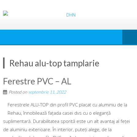
Rehau alu-top tamplarie
Ferestre PVC – AL
Posted on
septembrie 11, 2022
Ferestrele ALU-TOP din profil PVC placat cu aluminiu de la
Rehau, înnobilează fațada casei dvs cu o eleganță
suplimentară. Durabilitatea sporită este un alt avantaj al feței
de aluminiu exterioare. În interior, puteți alege, de la