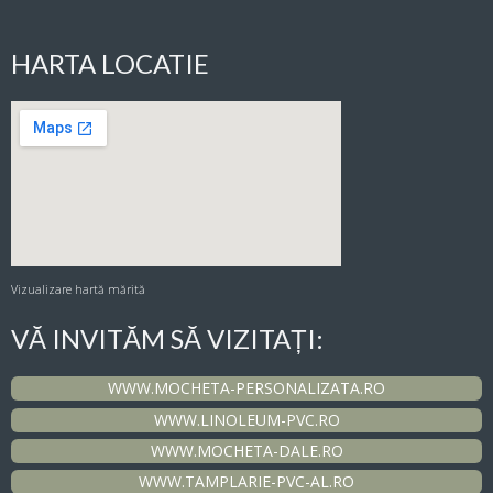
HARTA LOCATIE
Vizualizare hartă mărită
VĂ INVITĂM SĂ VIZITAȚI:
WWW.MOCHETA-PERSONALIZATA.RO
WWW.LINOLEUM-PVC.RO
WWW.MOCHETA-DALE.RO
WWW.TAMPLARIE-PVC-AL.RO