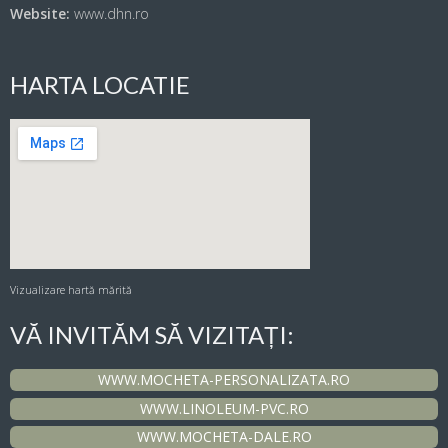
Website:
www.dhn.ro
HARTA LOCATIE
Vizualizare hartă mărită
VĂ INVITĂM SĂ VIZITAȚI:
WWW.MOCHETA-PERSONALIZATA.RO
WWW.LINOLEUM-PVC.RO
WWW.MOCHETA-DALE.RO