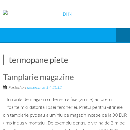
termopane piete
Tamplarie magazine
Posted on
decembrie 17, 2012
Intrarile de magazin cu ferestre fixe (vitrine) au preturi
foarte mici datorita lipsei feroneriei. Pretul pentru vitrinele
din tamplarie pvc sau aluminiu de magazin incepe de la 30 EUR
/ mp inclusiv montajul. De exemplu pentru o vitrina de 2 m pe