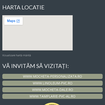
HARTA LOCATIE
Vizualizare hartă mărită
VĂ INVITĂM SĂ VIZITAȚI:
WWW.MOCHETA-PERSONALIZATA.RO
WWW.LINOLEUM-PVC.RO
WWW.MOCHETA-DALE.RO
WWW.TAMPLARIE-PVC-AL.RO