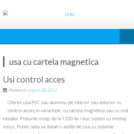
usa cu cartela magnetica
Usi control acces
Posted on
august 20, 2012
Oferim usa PVC sau aluminiu de interior sau exterior cu
control acces in variantele: cu cartela magnetica sau cu cod
tastabil. Preturile incep de la 1200 lei / buc sistem cu montaj
inclus. Puteti opta sa dotati o astfel de usa cu sisteme