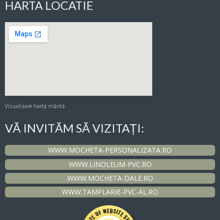
HARTA LOCATIE
Vizualizare hartă mărită
VĂ INVITĂM SĂ VIZITAȚI:
WWW.MOCHETA-PERSONALIZATA.RO
WWW.LINOLEUM-PVC.RO
WWW.MOCHETA-DALE.RO
WWW.TAMPLARIE-PVC-AL.RO