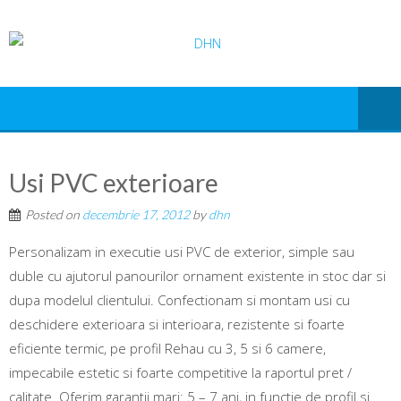
Usi PVC exterioare
Posted on
decembrie 17, 2012
by
dhn
Personalizam in executie usi PVC de exterior, simple sau
duble cu ajutorul panourilor ornament existente in stoc dar si
dupa modelul clientului. Confectionam si montam usi cu
deschidere exterioara si interioara, rezistente si foarte
eficiente termic, pe profil Rehau cu 3, 5 si 6 camere,
impecabile estetic si foarte competitive la raportul pret /
calitate. Oferim garantii mari: 5 – 7 ani, in functie de profil si