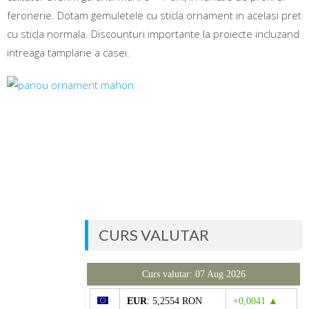
feronerie. Dotam gemuletele cu sticla ornament in acelasi pret
cu sticla normala. Discounturi importante la proiecte incluzand
intreaga tamplarie a casei.
CURS VALUTAR
Curs valutar: 07 Aug 2026
EUR
: 5,2554 RON
+0,0041 ▲